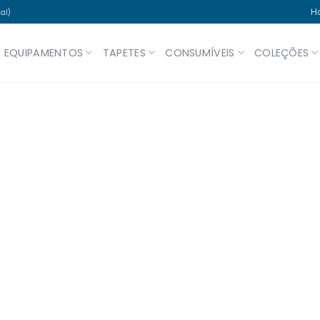
H
al)
EQUIPAMENTOS
TAPETES
CONSUMÍVEIS
COLEÇÕES