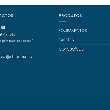
ACTOS
PRODUTOS
ONE
EQUIPAMENTOS
9 471 613
TAPETES
para rede fixa nacional)
CONSUMÍVEIS
L
ial@dispenser.pt