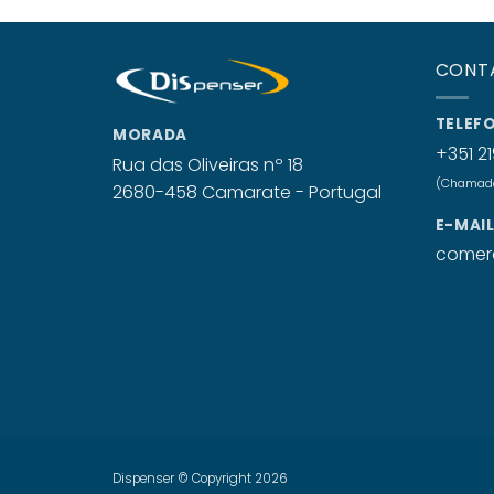
CONT
TELEF
MORADA
+351 21
Rua das Oliveiras nº 18
(Chamada 
2680-458 Camarate - Portugal
E-MAI
comerc
Dispenser © Copyright 2026