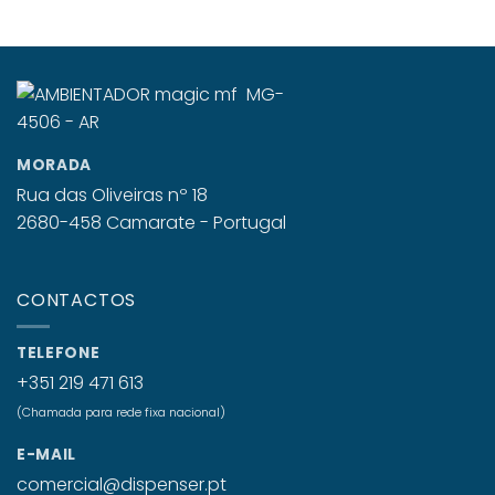
MORADA
Rua das Oliveiras nº 18
2680-458 Camarate - Portugal
CONTACTOS
TELEFONE
+351 219 471 613
(Chamada para rede fixa nacional)
E-MAIL
comercial@dispenser.pt