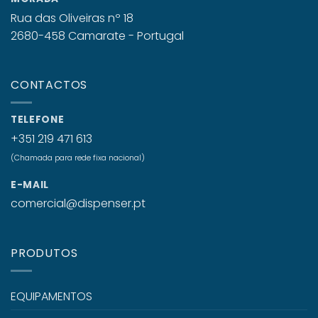
Rua das Oliveiras nº 18
2680-458 Camarate - Portugal
CONTACTOS
TELEFONE
+351 219 471 613
(Chamada para rede fixa nacional)
E-MAIL
comercial@dispenser.pt
PRODUTOS
EQUIPAMENTOS