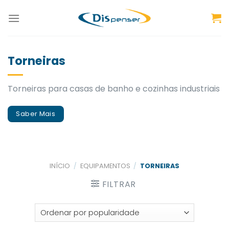
Skip
to
content
Torneiras
Torneiras para casas de banho e cozinhas industriais
Saber Mais
INÍCIO
/
EQUIPAMENTOS
/
TORNEIRAS
FILTRAR