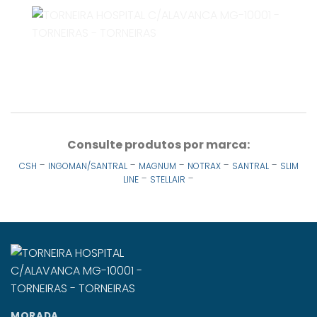
Consulte produtos por marca:
-
-
-
-
-
CSH
INGOMAN/SANTRAL
MAGNUM
NOTRAX
SANTRAL
SLIM
-
-
LINE
STELLAIR
MORADA