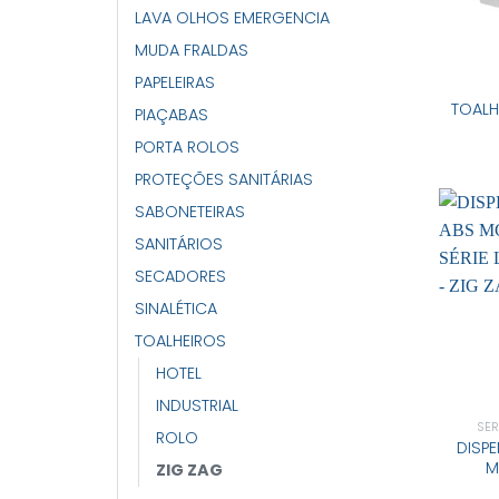
LAVA OLHOS EMERGENCIA
MUDA FRALDAS
PAPELEIRAS
TOAL
PIAÇABAS
PORTA ROLOS
PROTEÇÕES SANITÁRIAS
SABONETEIRAS
SANITÁRIOS
SECADORES
SINALÉTICA
TOALHEIROS
HOTEL
INDUSTRIAL
SÉR
ROLO
DISP
M
ZIG ZAG