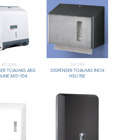
ECOLINE
ZIG ZAG
SER TOALHAS ABS
DISPENSER TOALHAS INOX
LINE MG-104
HSU 15E