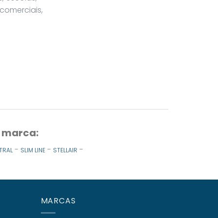
 comerciais,
r marca:
-
-
-
TRAL
SLIM LINE
STELLAIR
MARCAS