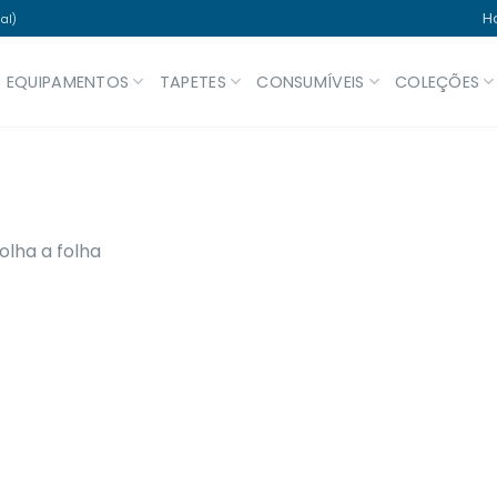
H
al)
EQUIPAMENTOS
TAPETES
CONSUMÍVEIS
COLEÇÕES
olha a folha