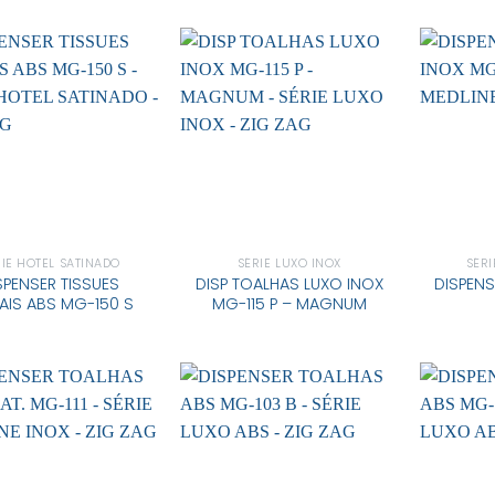
RIE HOTEL SATINADO
SÉRIE LUXO INOX
SÉRI
SPENSER TISSUES
DISP TOALHAS LUXO INOX
DISPENS
AIS ABS MG-150 S
MG-115 P – MAGNUM