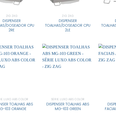
ZIG ZAG
ZIG ZAG
DISPENSER
DISPENSER
HAS/DOSEADOR CPU
TOALHAS/DOSEADOR CPU
TOALHA
2RE
2LE
IE LUXO ABS COLOR
SÉRIE LUXO ABS COLOR
ENSER TOALHAS ABS
DISPENSER TOALHAS ABS
DISP
G-103 ORANGE
MG-103 GREEN
FACIA