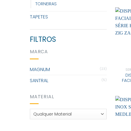
TORNEIRAS
TAPETES
FILTROS
MARCA
MAGNUM
(23)
SÉ
DI
SANTRAL
(5)
FACI
MATERIAL