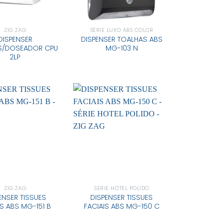
ZIG ZAG
SÉRIE LUXO ABS COLOR
DISPENSER
DISPENSER TOALHAS ABS
S/DOSEADOR CPU
MG-103 N
2LP
ZIG ZAG
SÉRIE HOTEL POLIDO
ENSER TISSUES
DISPENSER TISSUES
IS ABS MG-151 B
FACIAIS ABS MG-150 C