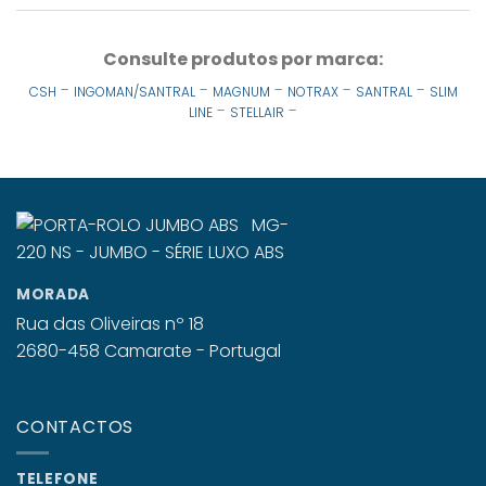
Consulte produtos por marca:
-
-
-
-
-
CSH
INGOMAN/SANTRAL
MAGNUM
NOTRAX
SANTRAL
SLIM
-
-
LINE
STELLAIR
MORADA
Rua das Oliveiras nº 18
2680-458 Camarate - Portugal
CONTACTOS
TELEFONE