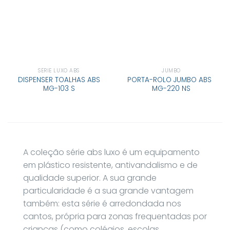
SÉRIE LUXO ABS
JUMBO
DISPENSER TOALHAS ABS
PORTA-ROLO JUMBO ABS
MG-103 S
MG-220 NS
A coleção série abs luxo é um equipamento
em plástico resistente, antivandalismo e de
qualidade superior. A sua grande
particularidade é a sua grande vantagem
também: esta série é arredondada nos
cantos, própria para zonas frequentadas por
crianças (como colégios, escolas,