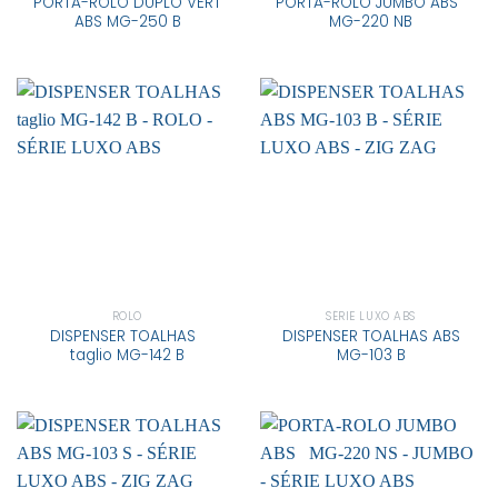
PORTA-ROLO DUPLO VERT
PORTA-ROLO JUMBO ABS
ABS MG-250 B
MG-220 NB
ROLO
SÉRIE LUXO ABS
DISPENSER TOALHAS
DISPENSER TOALHAS ABS
taglio MG-142 B
MG-103 B