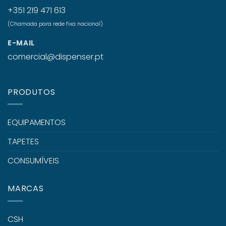
+351 219 471 613
(Chamada para rede fixa nacional)
E-MAIL
comercial@dispenser.pt
PRODUTOS
EQUIPAMENTOS
TAPETES
CONSUMÍVEIS
MARCAS
CSH