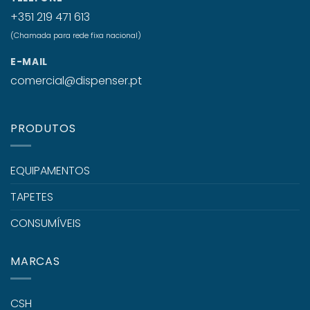
+351 219 471 613
(Chamada para rede fixa nacional)
E-MAIL
comercial@dispenser.pt
PRODUTOS
EQUIPAMENTOS
TAPETES
CONSUMÍVEIS
MARCAS
CSH