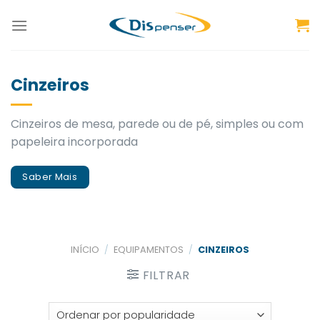
Skip
to
content
Cinzeiros
Cinzeiros de mesa, parede ou de pé, simples ou com
papeleira incorporada
Saber Mais
INÍCIO
/
EQUIPAMENTOS
/
CINZEIROS
FILTRAR