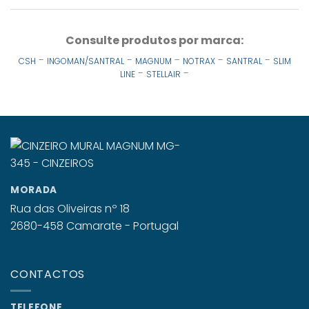
Consulte produtos por marca:
-
-
-
-
-
CSH
INGOMAN/SANTRAL
MAGNUM
NOTRAX
SANTRAL
SLIM
-
-
LINE
STELLAIR
MORADA
Rua das Oliveiras nº 18
2680-458 Camarate - Portugal
CONTACTOS
TELEFONE