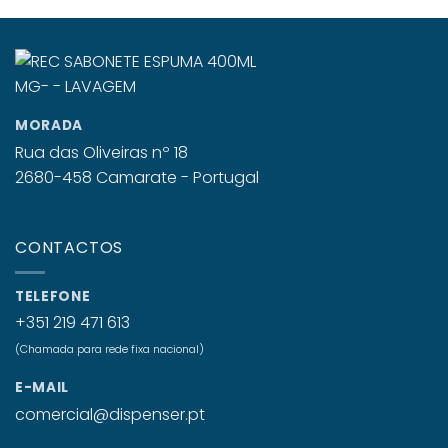
MORADA
Rua das Oliveiras nº 18
2680-458 Camarate - Portugal
CONTACTOS
TELEFONE
+351 219 471 613
(Chamada para rede fixa nacional)
E-MAIL
comercial@dispenser.pt