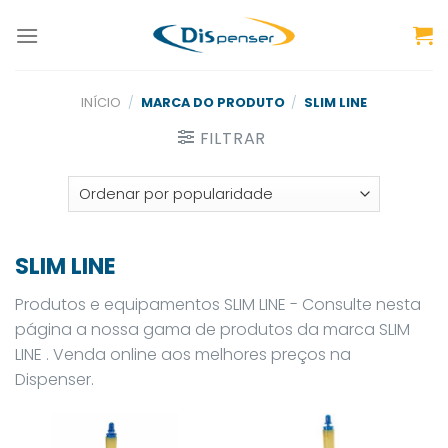
Skip
to
content
INÍCIO
/
MARCA DO PRODUTO
/
SLIM LINE
FILTRAR
SLIM LINE
Produtos e equipamentos SLIM LINE - Consulte nesta
página a nossa gama de produtos da marca SLIM
LINE . Venda online aos melhores preços na
Dispenser.