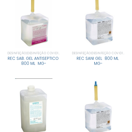
DESINFEÇÃO|DESINFEÇÃO COVID19
DESINFEÇÃO|DESINFEÇÃO COVID19
REC SAB. GEL ANTISEPTICO
REC SANI GEL 800 ML
800 ML MG-
MG-