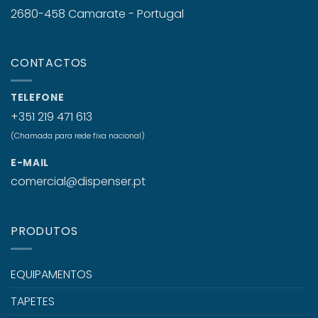
2680-458 Camarate - Portugal
CONTACTOS
TELEFONE
+351 219 471 613
(Chamada para rede fixa nacional)
E-MAIL
comercial@dispenser.pt
PRODUTOS
EQUIPAMENTOS
TAPETES