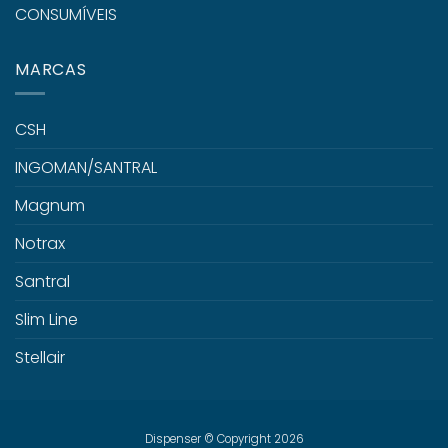
CONSUMÍVEIS
MARCAS
CSH
INGOMAN/SANTRAL
Magnum
Notrax
Santral
Slim Line
Stellair
Dispenser © Copyright 2026