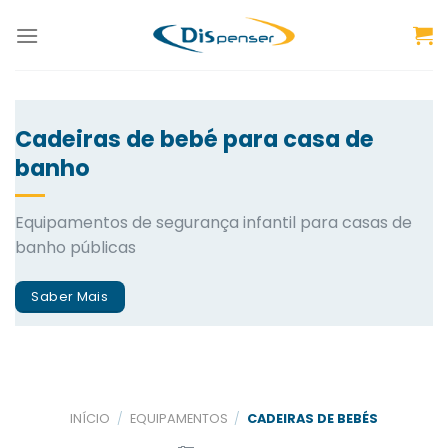
Skip
to
content
Cadeiras de bebé para casa de
banho
Equipamentos de segurança infantil para casas de
banho públicas
Saber Mais
INÍCIO
/
EQUIPAMENTOS
/
CADEIRAS DE BEBÉS