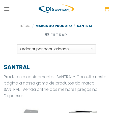
Skip
to
content
INÍCIO
/
MARCA DO PRODUTO
/
SANTRAL
FILTRAR
SANTRAL
Produtos e equipamentos SANTRAL - Consulte nesta
página a nossa gama de produtos da marca
SANTRAL . Venda online aos melhores preços na
Dispenser.