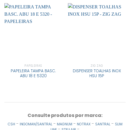
PAPELEIRAS
ZIG ZAG
PAPELEIRA TAMPA BASC.
DISPENSER TOALHAS INOX
ABU 18 E 5320
HSU 15P
Consulte produtos por marca:
-
-
-
-
-
CSH
INGOMAN/SANTRAL
MAGNUM
NOTRAX
SANTRAL
SLIM
-
-
LINE
STELLAIR