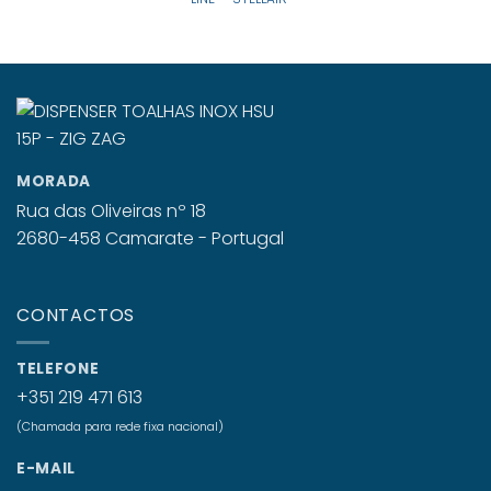
MORADA
Rua das Oliveiras nº 18
2680-458 Camarate - Portugal
CONTACTOS
TELEFONE
+351 219 471 613
(Chamada para rede fixa nacional)
E-MAIL