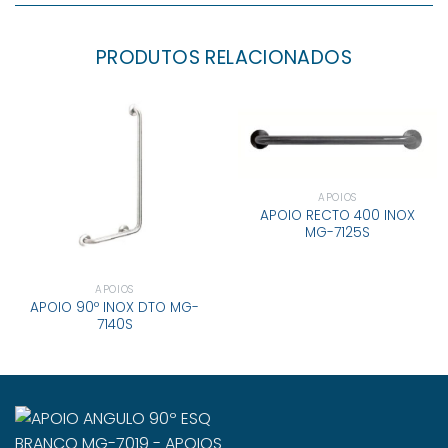
PRODUTOS RELACIONADOS
APOIOS
APOIO RECTO 400 INOX
MG-7125S
APOIOS
APOIO 90º INOX DTO MG-
7140S