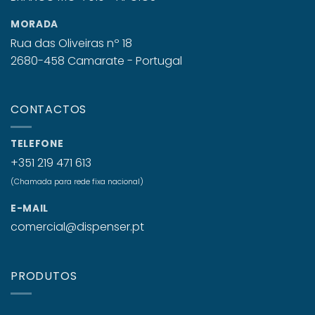
MORADA
Rua das Oliveiras nº 18
2680-458 Camarate - Portugal
CONTACTOS
TELEFONE
+351 219 471 613
(Chamada para rede fixa nacional)
E-MAIL
comercial@dispenser.pt
PRODUTOS