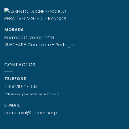
MORADA
Rua das Oliveiras nº 18
2680-458 Camarate - Portugal
CONTACTOS
TELEFONE
+351 219 471 613
(Chamada para rede fixa nacional)
E-MAIL
comercial@dispenser.pt