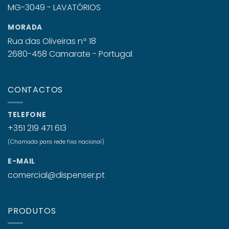
MORADA
Rua das Oliveiras nº 18
2680-458 Camarate - Portugal
CONTACTOS
TELEFONE
+351 219 471 613
(Chamada para rede fixa nacional)
E-MAIL
comercial@dispenser.pt
PRODUTOS