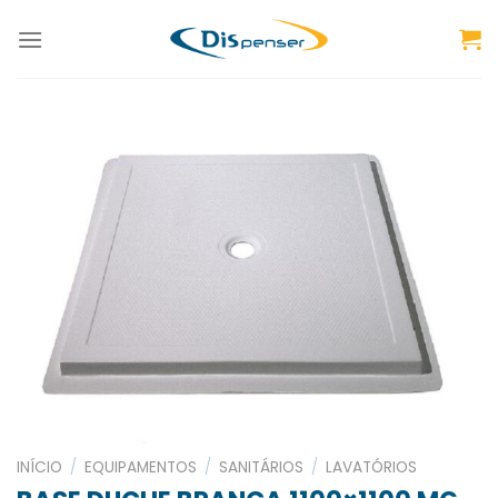
Skip
to
content
INÍCIO
/
EQUIPAMENTOS
/
SANITÁRIOS
/
LAVATÓRIOS