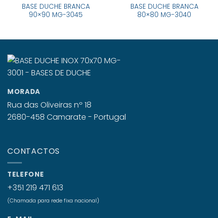
BASE DUCHE BRANCA
BASE DUCHE BRANCA
90×90 MG-3045
80×80 MG-3040
MORADA
Rua das Oliveiras nº 18
2680-458 Camarate - Portugal
CONTACTOS
TELEFONE
+351 219 471 613
(Chamada para rede fixa nacional)