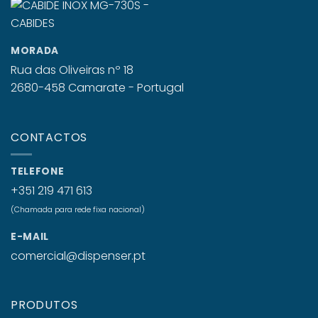
MORADA
Rua das Oliveiras nº 18
2680-458 Camarate - Portugal
CONTACTOS
TELEFONE
+351 219 471 613
(Chamada para rede fixa nacional)
E-MAIL
comercial@dispenser.pt
PRODUTOS