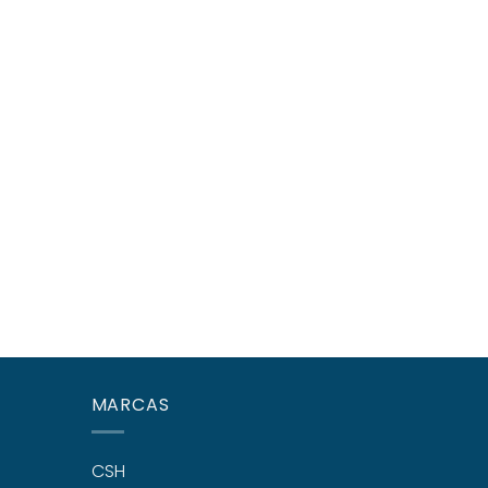
MARCAS
CSH