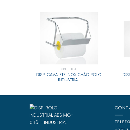
INDUSTRIAL
DISP. CAVALETE INOX CHÃO ROLO
DIS
INDUSTRIAL
CONT
TELEF
+351 21