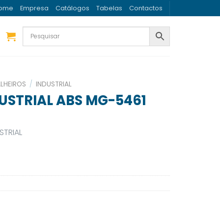
ome
Empresa
Catálogos
Tabelas
Contactos
LHEIROS
/
INDUSTRIAL
DUSTRIAL ABS MG-5461
STRIAL