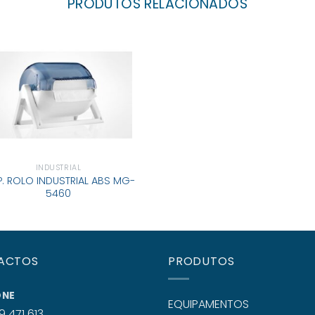
PRODUTOS RELACIONADOS
INDUSTRIAL
P. ROLO INDUSTRIAL ABS MG-
5460
ACTOS
PRODUTOS
ONE
EQUIPAMENTOS
9 471 613