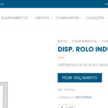
H
al)
EQUIPAMENTOS
TAPETES
CONSUMÍVEIS
COLEÇÕES
INÍCIO
/
EQUIPAMENTOS
/
TOA
DISP. ROLO IN
DISPENSADOR DE ROLO INDU
PEDIR ORÇAMENTO
REF:
700304
Categoria:
INDUSTRIAL