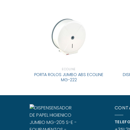
ECOLINE
PORTA ROLOS JUMBO ABS ECOLINE
DIS
MG-222
CONT
TELEF
+351 21