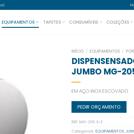
H
al)
EQUIPAMENTOS
TAPETES
CONSUMÍVEIS
COLEÇÕES
INÍCIO
/
EQUIPAMENTOS
/
POR
DISPENSENSADO
JUMBO MG-205
EM AÇO INOX ESCOVADO
PEDIR ORÇAMENTO
REF:
MG-205 S-E
Categorias:
EQUIPAMENTOS
,
JUM