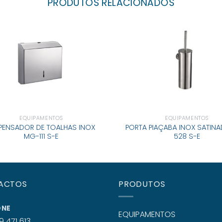
PRODUTOS RELACIONADOS
EQUIPAMENTOS
EQUIPAMENTOS
PENSADOR DE TOALHAS INOX
PORTA PIAÇABA INOX SATIN
MG-111 S-E
528 S-E
ACTOS
PRODUTOS
ONE
EQUIPAMENTOS
9 471 613