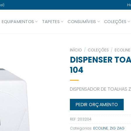
H
al)
EQUIPAMENTOS
TAPETES
CONSUMÍVEIS
COLEÇÕES
INÍCIO
/
COLEÇÕES
/
ECOLINE
DISPENSER TOA
104
DISPENSADOR DE TOALHAS 
PEDIR ORÇAMENTO
REF:
203204
Categorias:
ECOLINE
,
ZIG ZAG