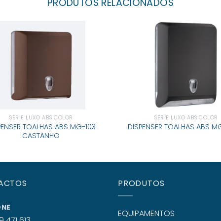
PRODUTOS RELACIONADOS
SÉRIE LUXO ABS COLOR
SÉRIE LUXO ABS COLOR
PENSER TOALHAS ABS MG-103
DISPENSER TOALHAS ABS MG
CASTANHO
ACTOS
PRODUTOS
ONE
EQUIPAMENTOS
9 471 613