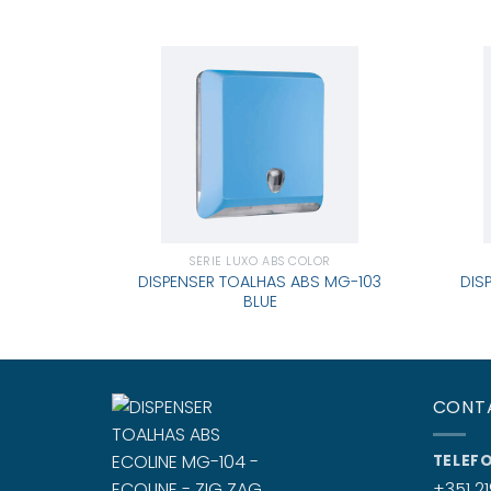
SÉRIE LUXO ABS COLOR
DISPENSER TOALHAS ABS MG-103
DIS
BLUE
CONT
TELEF
+351 21