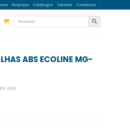
ome
Empresa
Catálogos
Tabelas
Contactos
LHAS ABS ECOLINE MG-
ZIG-ZAG