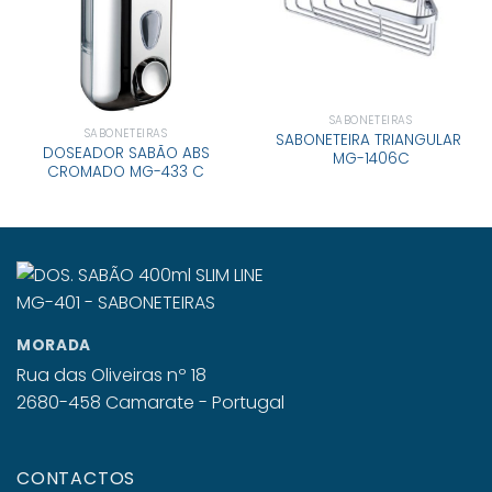
SABONETEIRAS
SABONETEIRAS
SABONETEIRA TRIANGULAR
DOSEADOR SABÃO ABS
MG-1406C
CROMADO MG-433 C
MORADA
Rua das Oliveiras nº 18
2680-458 Camarate - Portugal
CONTACTOS