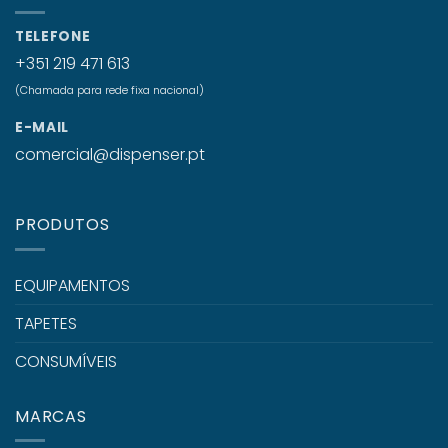
TELEFONE
+351 219 471 613
(Chamada para rede fixa nacional)
E-MAIL
comercial@dispenser.pt
PRODUTOS
EQUIPAMENTOS
TAPETES
CONSUMÍVEIS
MARCAS