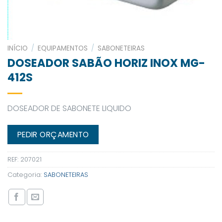
INÍCIO
/
EQUIPAMENTOS
/
SABONETEIRAS
DOSEADOR SABÃO HORIZ INOX MG-
412S
DOSEADOR DE SABONETE LIQUIDO
PEDIR ORÇAMENTO
REF:
207021
Categoria:
SABONETEIRAS