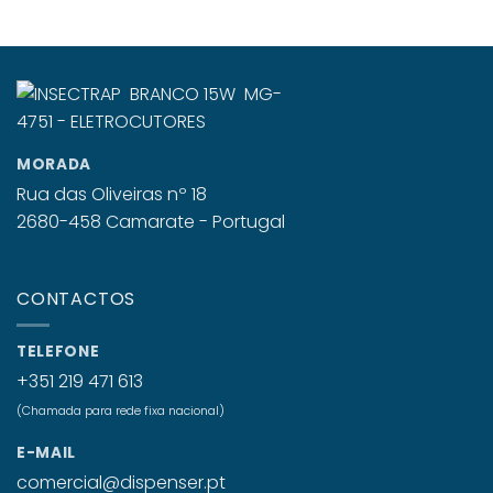
MORADA
Rua das Oliveiras nº 18
2680-458 Camarate - Portugal
CONTACTOS
TELEFONE
+351 219 471 613
(Chamada para rede fixa nacional)
E-MAIL
comercial@dispenser.pt