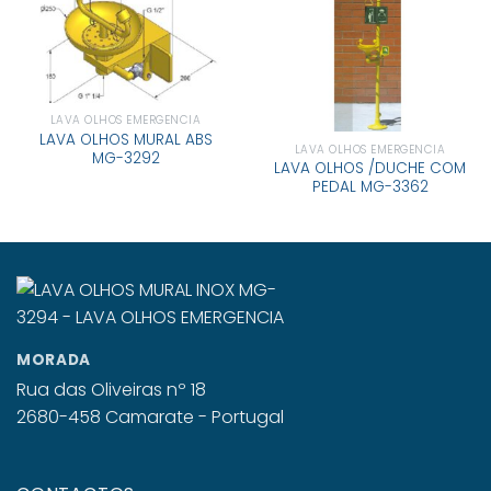
LAVA OLHOS EMERGENCIA
LAVA OLHOS MURAL ABS
LAVA OLHOS EMERGENCIA
MG-3292
LAVA OLHOS /DUCHE COM
PEDAL MG-3362
MORADA
Rua das Oliveiras nº 18
2680-458 Camarate - Portugal