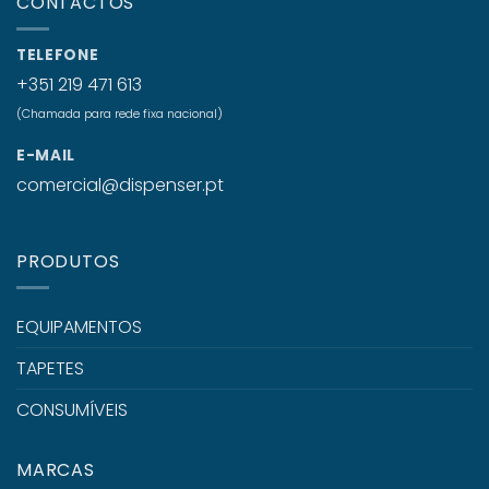
CONTACTOS
TELEFONE
+351 219 471 613
(Chamada para rede fixa nacional)
E-MAIL
comercial@dispenser.pt
PRODUTOS
EQUIPAMENTOS
TAPETES
CONSUMÍVEIS
MARCAS