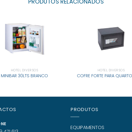
PRODUTOS RELACIONADOS
HOTEL DIVERSOS
HOTEL DIVERSOS
MINIBAR 30LTS BRANCO
COFRE FORTE PARA QUARTO
ACTOS
PRODUTOS
ONE
EQUIPAMENTOS
9 471 613