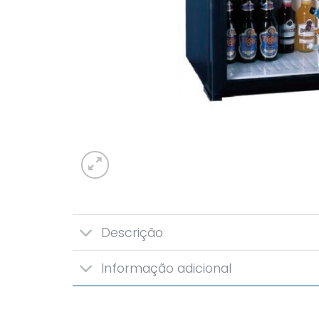
Descrição
Informação adicional