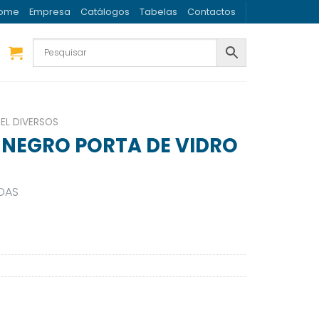
ome
Empresa
Catálogos
Tabelas
Contactos
EL DIVERSOS
 NEGRO PORTA DE VIDRO
IDAS