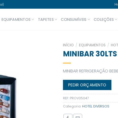
H
al)
EQUIPAMENTOS
TAPETES
CONSUMÍVEIS
COLEÇÕES
INÍCIO
/
EQUIPAMENTOS
/
HOT
MINIBAR 30LTS
MINIBAR REFRIGERAÇÃO BEB
PEDIR ORÇAMENTO
REF:
PROV05047
Categoria:
HOTEL DIVERSOS