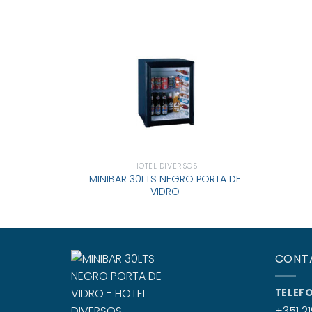
HOTEL DIVERSOS
MINIBAR 30LTS NEGRO PORTA DE
VIDRO
CONT
TELEF
+351 21