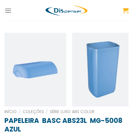
Skip
to
content
INÍCIO
/
COLEÇÕES
/
SÉRIE LUXO ABS COLOR
PAPELEIRA BASC ABS23L MG-5008
AZUL