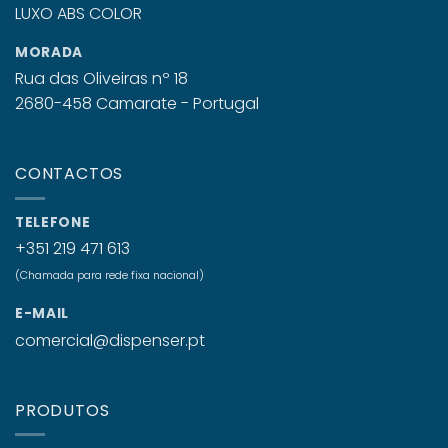
MORADA
Rua das Oliveiras nº 18
2680-458 Camarate - Portugal
CONTACTOS
TELEFONE
+351 219 471 613
(Chamada para rede fixa nacional)
E-MAIL
comercial@dispenser.pt
PRODUTOS