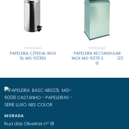
PAPELEIRAS
PAPELEIRAS
PAPELEIRA C/PEDAL INOX
PAPELEIRA RECTANGULAR
5L MG-5036S
INOX MG-5076 S 123
IS
MORADA
Rua das Oliveiras nº 18