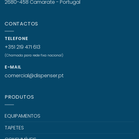
2680-458 Camarate - Portugal
CONTACTOS
TELEFONE
+351 219 471 613
(Chamada para rede fixa nacional)
E-MAIL
comercial@dispenser.pt
PRODUTOS
EQUIPAMENTOS
TAPETES