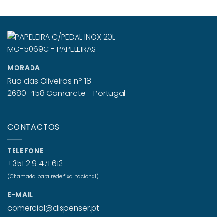
MORADA
Rua das Oliveiras nº 18
2680-458 Camarate - Portugal
CONTACTOS
TELEFONE
+351 219 471 613
(Chamada para rede fixa nacional)
E-MAIL
comercial@dispenser.pt