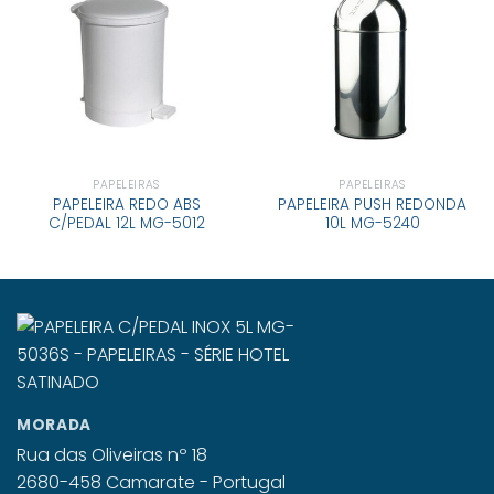
PAPELEIRAS
PAPELEIRAS
PAPELEIRA REDO ABS
PAPELEIRA PUSH REDONDA
C/PEDAL 12L MG-5012
10L MG-5240
MORADA
Rua das Oliveiras nº 18
2680-458 Camarate - Portugal