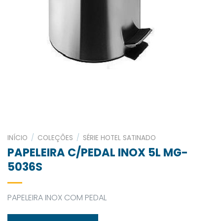
INÍCIO
/
COLEÇÕES
/
SÉRIE HOTEL SATINADO
PAPELEIRA C/PEDAL INOX 5L MG-
5036S
PAPELEIRA INOX COM PEDAL