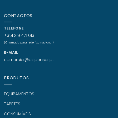
CONTACTOS
TELEFONE
+351 219 471 613
(Chamada para rede fixa nacional)
E-MAIL
comercial@dispenser.pt
PRODUTOS
EQUIPAMENTOS
TAPETES
CONSUMÍVEIS