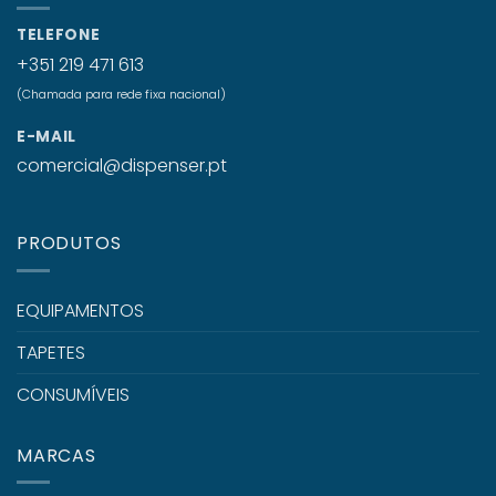
TELEFONE
+351 219 471 613
(Chamada para rede fixa nacional)
E-MAIL
comercial@dispenser.pt
PRODUTOS
EQUIPAMENTOS
TAPETES
CONSUMÍVEIS
MARCAS