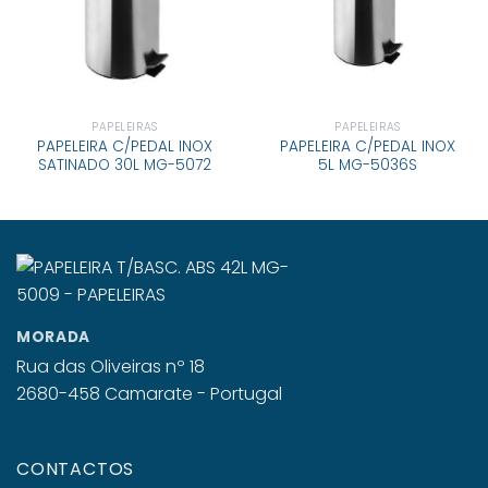
PAPELEIRAS
PAPELEIRAS
PAPELEIRA C/PEDAL INOX
PAPELEIRA C/PEDAL INOX
SATINADO 30L MG-5072
5L MG-5036S
MORADA
Rua das Oliveiras nº 18
2680-458 Camarate - Portugal
CONTACTOS