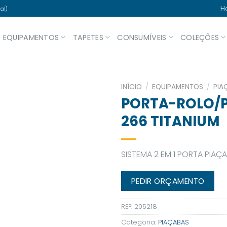
H
al)
EQUIPAMENTOS
TAPETES
CONSUMÍVEIS
COLEÇÕES
INÍCIO
/
EQUIPAMENTOS
/
PIA
PORTA-ROLO/P
266 TITANIUM
SISTEMA 2 EM 1 PORTA PIAÇ
PEDIR ORÇAMENTO
REF:
205218
Categoria:
PIAÇABAS