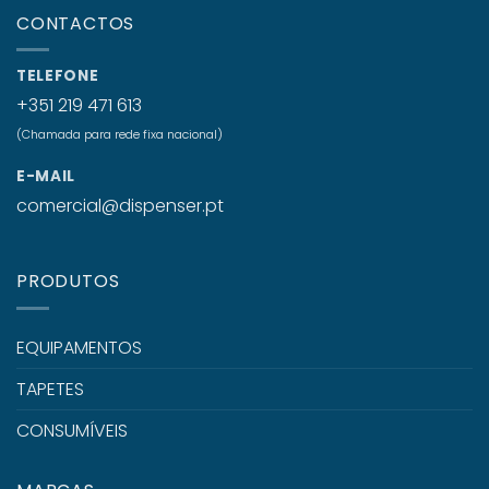
CONTACTOS
TELEFONE
+351 219 471 613
(Chamada para rede fixa nacional)
E-MAIL
comercial@dispenser.pt
PRODUTOS
EQUIPAMENTOS
TAPETES
CONSUMÍVEIS