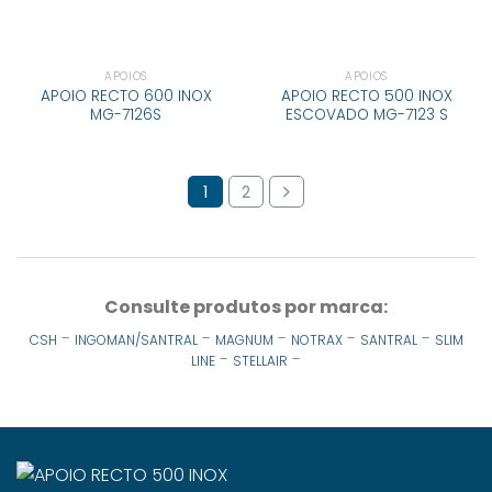
APOIOS
APOIOS
APOIO RECTO 600 INOX
APOIO RECTO 500 INOX
MG-7126S
ESCOVADO MG-7123 S
1
2
Consulte produtos por marca:
-
-
-
-
-
CSH
INGOMAN/SANTRAL
MAGNUM
NOTRAX
SANTRAL
SLIM
-
-
LINE
STELLAIR