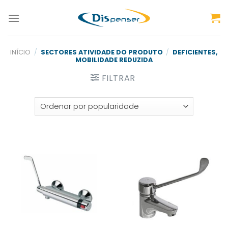
Skip
to
content
INÍCIO
/
SECTORES ATIVIDADE DO PRODUTO
/
DEFICIENTES,
MOBILIDADE REDUZIDA
FILTRAR