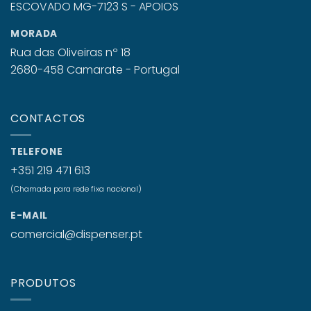
MORADA
Rua das Oliveiras nº 18
2680-458 Camarate - Portugal
CONTACTOS
TELEFONE
+351 219 471 613
(Chamada para rede fixa nacional)
E-MAIL
comercial@dispenser.pt
PRODUTOS