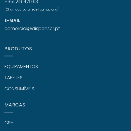
+351 219 471 613
(Chamada para rede fixa nacional)
E-MAIL
comercial@dispenser.pt
PRODUTOS
EQUIPAMENTOS
TAPETES
CONSUMÍVEIS
MARCAS
CSH