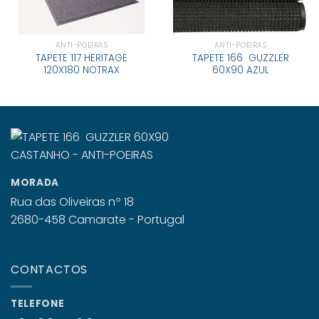
ANTI-POEIRAS
ANTI-POEIRAS
TAPETE 117 HERITAGE
TAPETE 166 GUZZLER
120X180 NOTRAX
60X90 AZUL
MORADA
Rua das Oliveiras nº 18
2680-458 Camarate - Portugal
CONTACTOS
TELEFONE