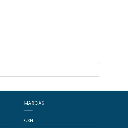
MARCAS
CSH