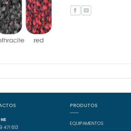
ACTOS
PRODUTOS
ONE
EQUIPAMENTOS
9 471 613