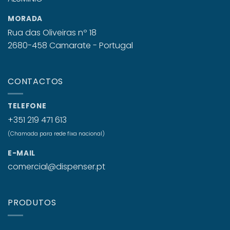
MORADA
Rua das Oliveiras nº 18
2680-458 Camarate - Portugal
CONTACTOS
TELEFONE
+351 219 471 613
(Chamada para rede fixa nacional)
E-MAIL
comercial@dispenser.pt
PRODUTOS