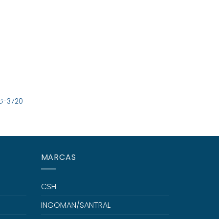
G-3720
MARCAS
CSH
INGOMAN/SANTRAL