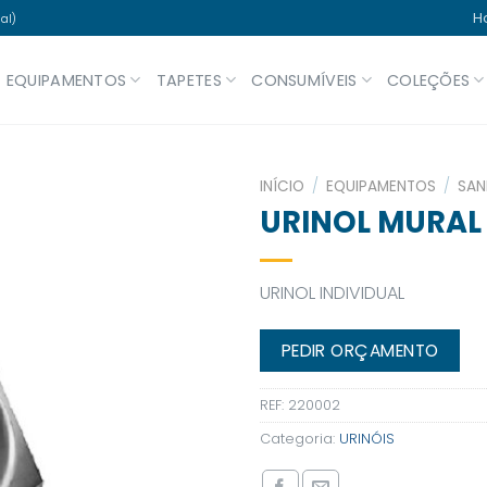
H
al)
EQUIPAMENTOS
TAPETES
CONSUMÍVEIS
COLEÇÕES
INÍCIO
/
EQUIPAMENTOS
/
SAN
URINOL MURAL
URINOL INDIVIDUAL
PEDIR ORÇAMENTO
REF:
220002
Categoria:
URINÓIS