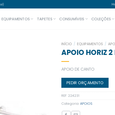
H
al)
EQUIPAMENTOS
TAPETES
CONSUMÍVEIS
COLEÇÕES
INÍCIO
/
EQUIPAMENTOS
/
APO
APOIO HORIZ 2
APOIO DE CANTO
PEDIR ORÇAMENTO
REF:
224231
Categoria:
APOIOS