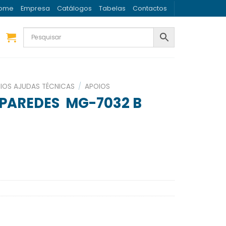
ome
Empresa
Catálogos
Tabelas
Contactos
IOS AJUDAS TÉCNICAS
/
APOIOS
 PAREDES MG-7032 B