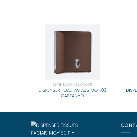
SÉRIE LUXO ABS COLOR
DISPENSER TOALHAS ABS MG-103
DISP
CASTANHO
CONT