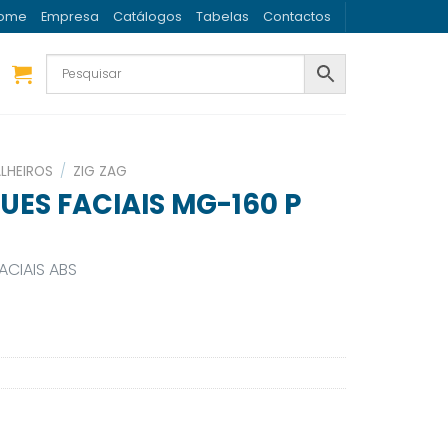
ome
Empresa
Catálogos
Tabelas
Contactos
LHEIROS
/
ZIG ZAG
SUES FACIAIS MG-160 P
ACIAIS ABS