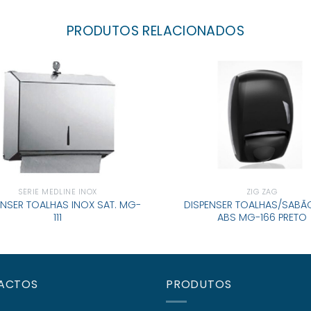
PRODUTOS RELACIONADOS
SÉRIE MEDLINE INOX
ZIG ZAG
ENSER TOALHAS INOX SAT. MG-
DISPENSER TOALHAS/SABÃ
111
ABS MG-166 PRETO
ACTOS
PRODUTOS