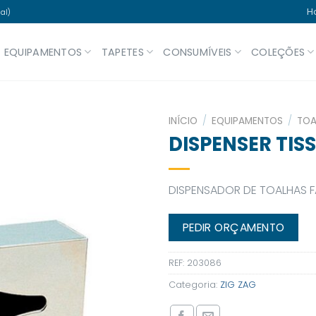
H
al)
EQUIPAMENTOS
TAPETES
CONSUMÍVEIS
COLEÇÕES
INÍCIO
/
EQUIPAMENTOS
/
TOA
DISPENSER TIS
DISPENSADOR DE TOALHAS F
PEDIR ORÇAMENTO
REF:
203086
Categoria:
ZIG ZAG