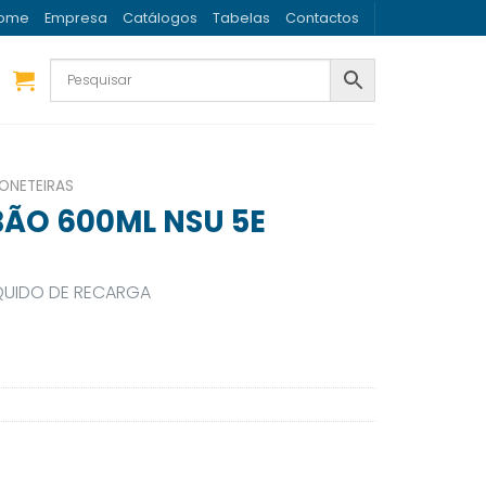
ome
Empresa
Catálogos
Tabelas
Contactos
ONETEIRAS
ÃO 600ML NSU 5E
QUIDO DE RECARGA