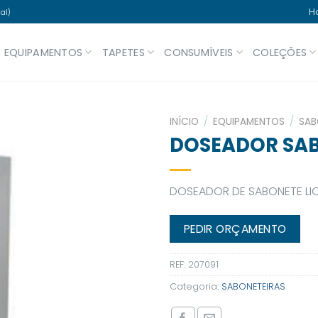
H
al)
EQUIPAMENTOS
TAPETES
CONSUMÍVEIS
COLEÇÕES
INÍCIO
/
EQUIPAMENTOS
/
SAB
DOSEADOR SAB
DOSEADOR DE SABONETE LI
PEDIR ORÇAMENTO
REF:
207091
Categoria:
SABONETEIRAS