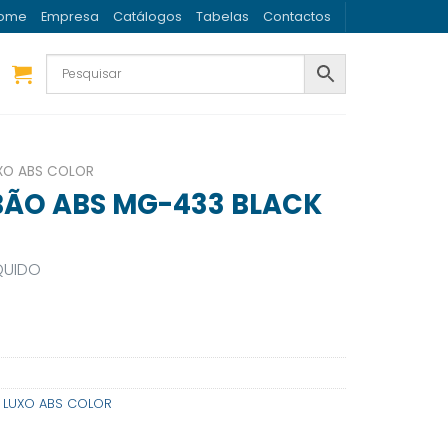
ome
Empresa
Catálogos
Tabelas
Contactos
UXO ABS COLOR
ÃO ABS MG-433 BLACK
QUIDO
E LUXO ABS COLOR