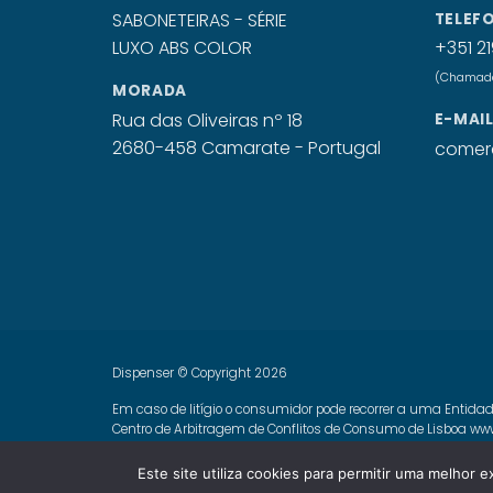
TELEF
+351 21
(Chamada 
MORADA
Rua das Oliveiras nº 18
E-MAI
2680-458 Camarate - Portugal
comerc
Dispenser © Copyright 2026
Em caso de litígio o consumidor pode recorrer a uma Entidad
Centro de Arbitragem de Conflitos de Consumo de Lisboa
www
Livro de Reclamações Online
Este site utiliza cookies para permitir uma melhor e