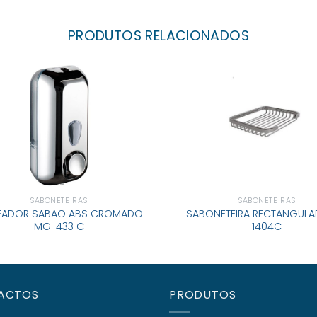
PRODUTOS RELACIONADOS
SABONETEIRAS
SABONETEIRAS
EADOR SABÃO ABS CROMADO
SABONETEIRA RECTANGUL
MG-433 C
1404C
ACTOS
PRODUTOS