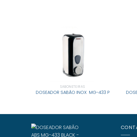
SABONETEIRAS
DOS
DOSEADOR SABÃO INOX MG-433 P
CONT