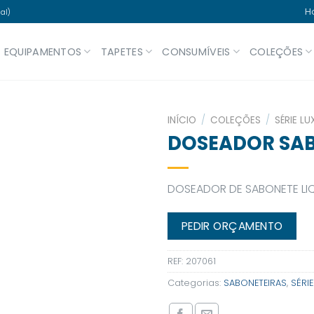
H
al)
EQUIPAMENTOS
TAPETES
CONSUMÍVEIS
COLEÇÕES
INÍCIO
/
COLEÇÕES
/
SÉRIE L
DOSEADOR SAB
DOSEADOR DE SABONETE LI
PEDIR ORÇAMENTO
REF:
207061
Categorias:
SABONETEIRAS
,
SÉRI