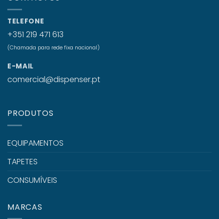
TELEFONE
+351 219 471 613
(Chamada para rede fixa nacional)
E-MAIL
comercial@dispenser.pt
PRODUTOS
EQUIPAMENTOS
TAPETES
CONSUMÍVEIS
MARCAS