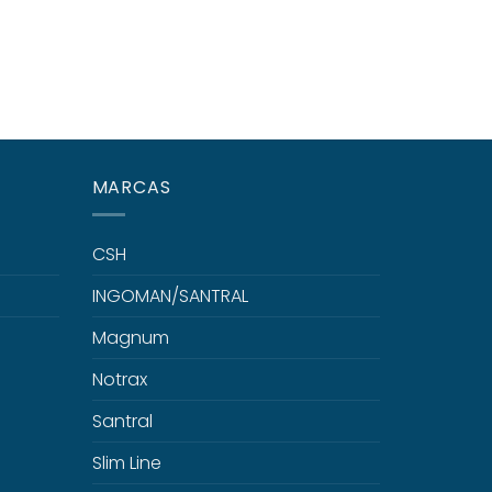
DOSEA
MARCAS
CSH
INGOMAN/SANTRAL
Magnum
Notrax
Santral
Slim Line