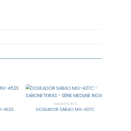
SABONETEIRAS
G-452S
DOSEADOR SABAO MG-437C