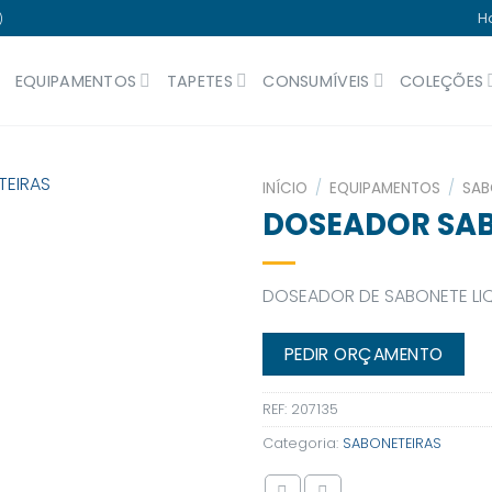
H
)
EQUIPAMENTOS
TAPETES
CONSUMÍVEIS
COLEÇÕES
INÍCIO
/
EQUIPAMENTOS
/
SAB
DOSEADOR SA
DOSEADOR DE SABONETE LI
PEDIR ORÇAMENTO
REF:
207135
Categoria:
SABONETEIRAS