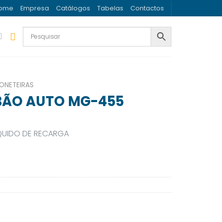
ome
Empresa
Catálogos
Tabelas
Contactos
ONETEIRAS
BÃO AUTO MG-455
QUIDO DE RECARGA