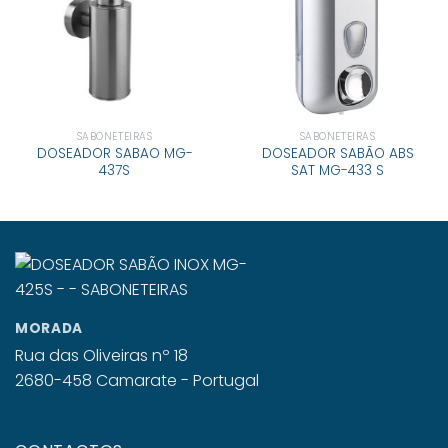
SABONETEIRAS
SABONETEIRAS
DOSEADOR SABAO MG-
DOSEADOR SABÃO ABS
437S
SAT MG-433 S
MORADA
Rua das Oliveiras nº 18
2680-458 Camarate - Portugal