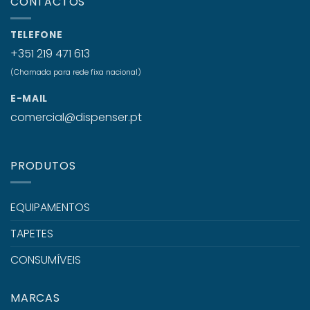
CONTACTOS
TELEFONE
+351 219 471 613
(Chamada para rede fixa nacional)
E-MAIL
comercial@dispenser.pt
PRODUTOS
EQUIPAMENTOS
TAPETES
CONSUMÍVEIS
MARCAS