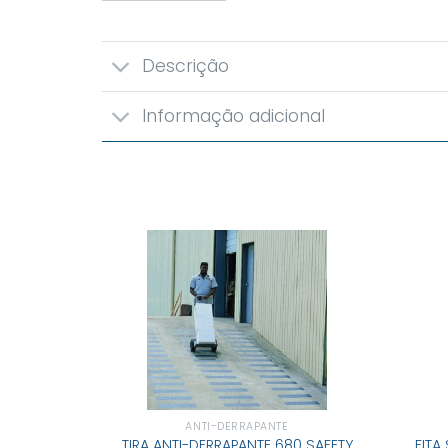
Descrição
Informação adicional
ANTI-DERRAPANTE
TIRA ANTI-DERRAPANTE 680 SAFETY
FITA