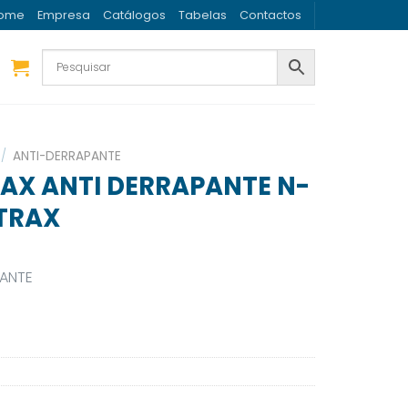
ome
Empresa
Catálogos
Tabelas
Contactos
/
ANTI-DERRAPANTE
RAX ANTI DERRAPANTE N-
TRAX
PANTE