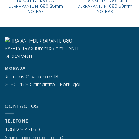
FITA SAFETY TRAX ANTI
FITA SAFETY TRAX ANTI
DERRAPANTE N-680 25mm
DERRAPANTE N-680 50mm
NOTRAX
NOTRAX
MORADA
Rua das Oliveiras nº 18
2680-458 Camarate - Portugal
CONTACTOS
TELEFONE
+351 219 471 613
(Chamada para rede fixa nacional)