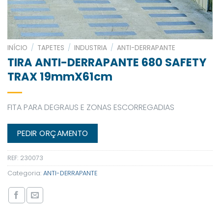
INÍCIO
/
TAPETES
/
INDUSTRIA
/
ANTI-DERRAPANTE
TIRA ANTI-DERRAPANTE 680 SAFETY
TRAX 19mmX61cm
FITA PARA DEGRAUS E ZONAS ESCORREGADIAS
PEDIR ORÇAMENTO
REF:
230073
Categoria:
ANTI-DERRAPANTE