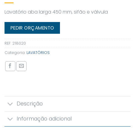
Lavatório aba larga 450 mm, sifão e válvula
PEDIR ORÇAMENTO
REF:
218020
Categoria:
LAVATÓRIOS
Descrição
Informação adicional