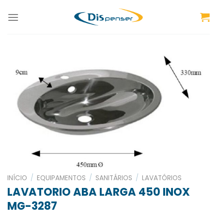
Skip
to
content
INÍCIO
/
EQUIPAMENTOS
/
SANITÁRIOS
/
LAVATÓRIOS
LAVATORIO ABA LARGA 450 INOX
MG-3287