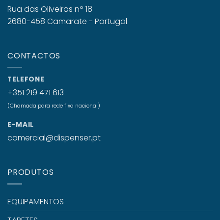
Rua das Oliveiras nº 18
2680-458 Camarate - Portugal
CONTACTOS
TELEFONE
+351 219 471 613
(Chamada para rede fixa nacional)
E-MAIL
comercial@dispenser.pt
PRODUTOS
EQUIPAMENTOS