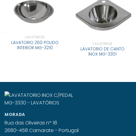
LAVATÓRIOS
LAVATORIO 260 POLIDO
LAVATÓRIOS
INTERIOR MG-3210
LAVATORIO DE CANTO
INOX MG-3301
MORADA
Rua das Oliveiras nº 18
2680-458 Camarate - Portugal