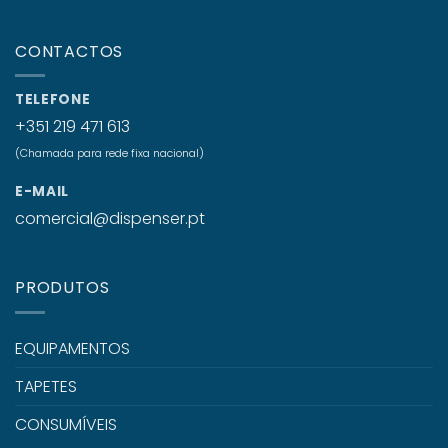
CONTACTOS
TELEFONE
+351 219 471 613
(Chamada para rede fixa nacional)
E-MAIL
comercial@dispenser.pt
PRODUTOS
EQUIPAMENTOS
TAPETES
CONSUMÍVEIS