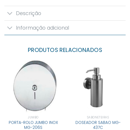
Descrição
Informação adicional
PRODUTOS RELACIONADOS
JUMBO
SABONETEIRAS
PORTA-ROLO JUMBO INOX
DOSEADOR SABAO MG-
MG-206S
437C