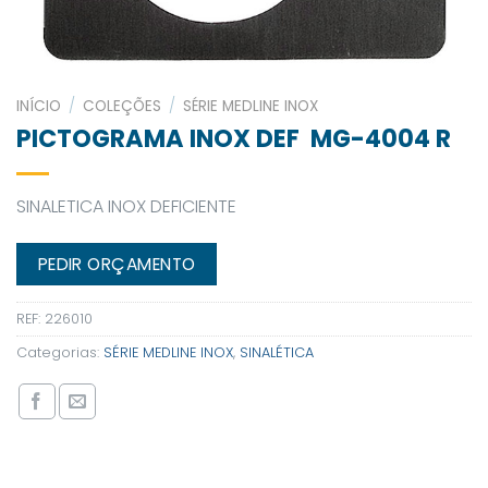
INÍCIO
/
COLEÇÕES
/
SÉRIE MEDLINE INOX
PICTOGRAMA INOX DEF MG-4004 R
SINALETICA INOX DEFICIENTE
PEDIR ORÇAMENTO
REF:
226010
Categorias:
SÉRIE MEDLINE INOX
,
SINALÉTICA