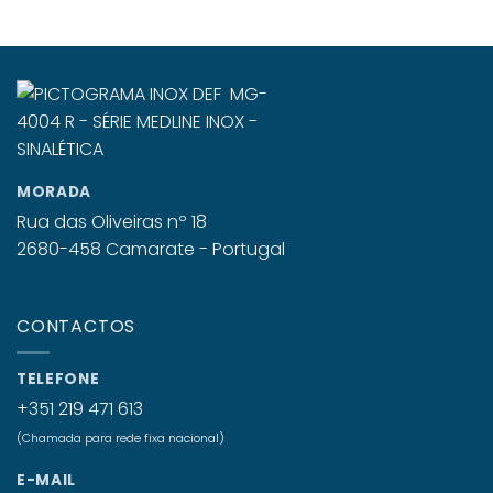
MORADA
Rua das Oliveiras nº 18
2680-458 Camarate - Portugal
CONTACTOS
TELEFONE
+351 219 471 613
(Chamada para rede fixa nacional)
E-MAIL