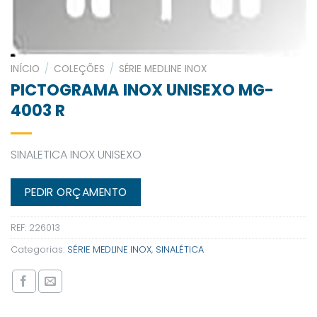
INÍCIO
/
COLEÇÕES
/
SÉRIE MEDLINE INOX
PICTOGRAMA INOX UNISEXO MG-
4003 R
SINALETICA INOX UNISEXO
PEDIR ORÇAMENTO
REF:
226013
Categorias:
SÉRIE MEDLINE INOX
,
SINALÉTICA