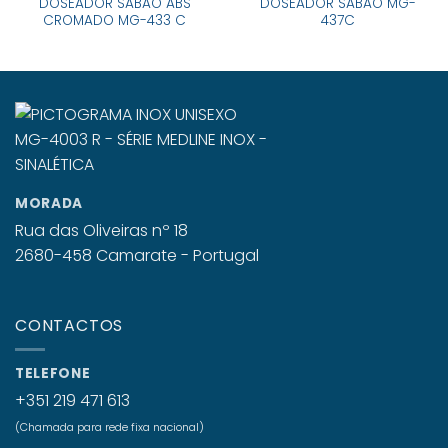
DOSEADOR SABÃO ABS
DOSEADOR SABAO MG-
CROMADO MG-433 C
437C
MORADA
Rua das Oliveiras nº 18
2680-458 Camarate - Portugal
CONTACTOS
TELEFONE
+351 219 471 613
(Chamada para rede fixa nacional)