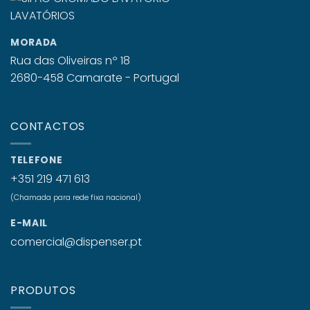
MORADA
Rua das Oliveiras nº 18
2680-458 Camarate - Portugal
CONTACTOS
TELEFONE
+351 219 471 613
(Chamada para rede fixa nacional)
E-MAIL
comercial@dispenser.pt
PRODUTOS