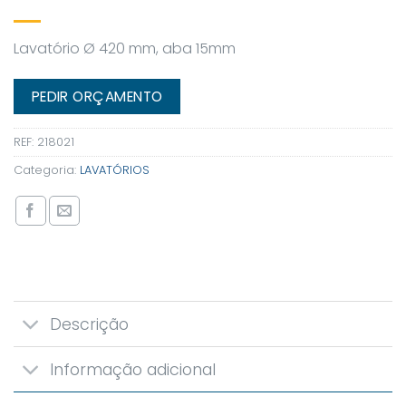
Lavatório Ø 420 mm, aba 15mm
PEDIR ORÇAMENTO
REF:
218021
Categoria:
LAVATÓRIOS
Descrição
Informação adicional