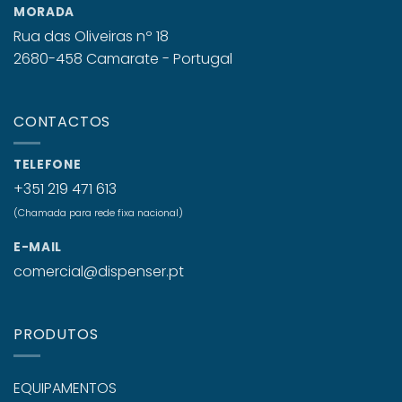
MORADA
Rua das Oliveiras nº 18
2680-458 Camarate - Portugal
CONTACTOS
TELEFONE
+351 219 471 613
(Chamada para rede fixa nacional)
E-MAIL
comercial@dispenser.pt
PRODUTOS
EQUIPAMENTOS