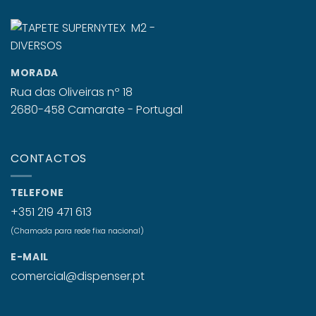
MORADA
Rua das Oliveiras nº 18
2680-458 Camarate - Portugal
CONTACTOS
TELEFONE
+351 219 471 613
(Chamada para rede fixa nacional)
E-MAIL
comercial@dispenser.pt